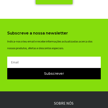
Subscreve a nossa newsletter
Indica-nos o teu email e recebe informações actualizadas acerca dos
nossos produtos, ofertas e descontos especiais.
Email
Subscrever
SOBRE NÓS