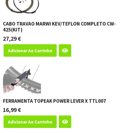
CABO TRAVAO MARWI KEV/TEFLON COMPLETO CW-
425(KIT)
27,29
€
Adicionar Ao Carrinho
FERRAMENTA TOPEAK POWER LEVER X TTL007
16,99
€
Adicionar Ao Carrinho