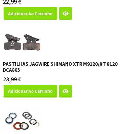
22,99
€
Adicionar Ao Carrinho
PASTILHAS JAGWIRE SHIMANO XTR M9120/XT 8120
DCA805
23,99
€
Adicionar Ao Carrinho