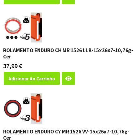
ROLAMENTO ENDURO CH MR 1526 LLB-15x26x7-10,76g-
Cer
37,99
€
Adicionar Ao Carrinho
ROLAMENTO ENDURO CY MR 1526 VV-15x26x7-10,76g-
Cer