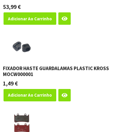
53,99
€
Adicionar Ao Carrinho
FIXADOR HASTE GUARDALAMAS PLASTIC KROSS
MOCW000001
1,49
€
Adicionar Ao Carrinho