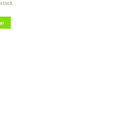
stock
ar