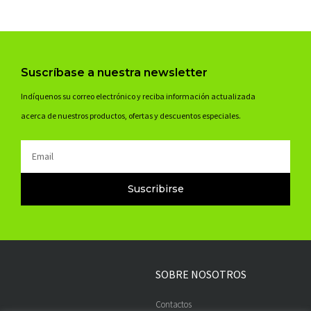
Suscríbase a nuestra newsletter
Indíquenos su correo electrónico y reciba información actualizada
acerca de nuestros productos, ofertas y descuentos especiales.
Email
Suscribirse
SOBRE NOSOTROS
Contactos