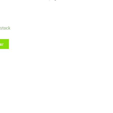
stock
ar