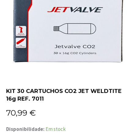
KIT 30 CARTUCHOS CO2 JET WELDTITE
16g REF. 7011
70,99
€
Quantidade
Disponibilidade:
Em stock