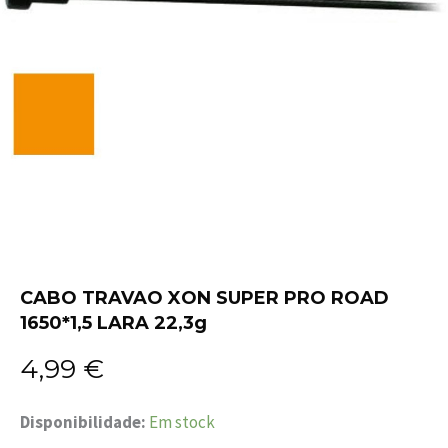
CABO TRAVAO XON SUPER PRO ROAD
1650*1,5 LARA 22,3g
4,99
€
Quantidade
Disponibilidade:
Em stock