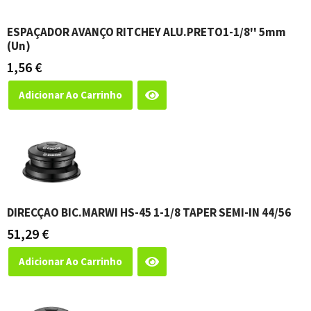
ESPAÇADOR AVANÇO RITCHEY ALU.PRETO1-1/8'' 5mm
(un)
1,56
€
Adicionar Ao Carrinho
DIRECÇAO BIC.MARWI HS-45 1-1/8 TAPER SEMI-IN 44/56
51,29
€
Adicionar Ao Carrinho