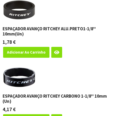
ESPAÇADOR AVANÇO RITCHEY ALU.PRETO1-1/8''
10mm(un)
1,78
€
Adicionar Ao Carrinho
ESPAÇADOR AVANÇO RITCHEY CARBONO 1-1/8'' 10mm
(un)
4,17
€