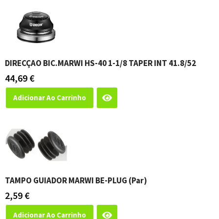
DIRECÇAO BIC.MARWI HS-40 1-1/8 TAPER INT 41.8/52
44,69
€
Adicionar Ao Carrinho
TAMPO GUIADOR MARWI BE-PLUG (par)
2,59
€
Adicionar Ao Carrinho