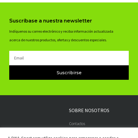
Suscríbase a nuestra newsletter
Indíquenos su correo electrónico y reciba información actualizada
acerca de nuestros productos, ofertas y descuentos especiales.
Email
Suscribirse
SOBRE NOSOTROS
Contactos
Embajadores