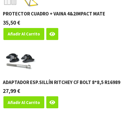
PROTECTOR CUADRO + VAINA 4&2IMPACT MATE
35,50
€
Añadir Al Carrito
ADAPTADOR ESP.SILLÍN RITCHEY CF BOLT 8*8,5 R16989
27,99
€
Añadir Al Carrito