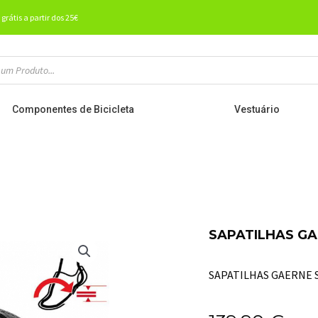
 grátis a partir dos 25€
Componentes de Bicicleta
Vestuário
SAPATILHAS GA
SAPATILHAS GAERNE 