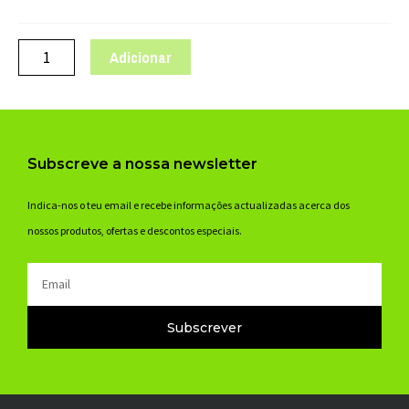
GSG
STARK
VERMELHO
Adicionar
Subscreve a nossa newsletter
Indica-nos o teu email e recebe informações actualizadas acerca dos
nossos produtos, ofertas e descontos especiais.
Email
Subscrever