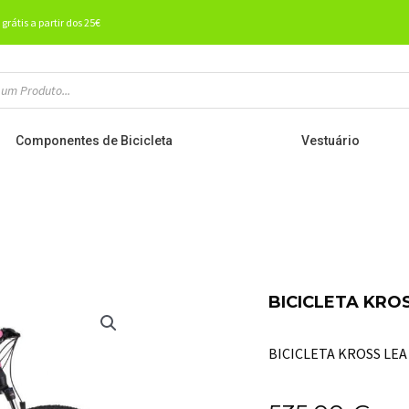
 grátis a partir dos 25€
Componentes de Bicicleta
Vestuário
BICICLETA KROS
BICICLETA KROSS LEA