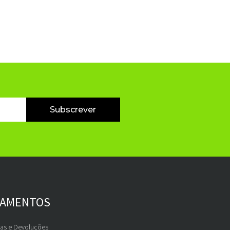
Subscrever
GAMENTOS
gas e Devoluções