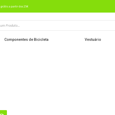
 grátis a partir dos 25€
Componentes de Bicicleta
Vestuário