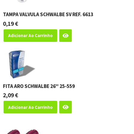
TAMPA VALVULA SCHWALBE SV REF. 6613
0,19
€
Adicionar Ao Carrinho
FITA ARO SCHWALBE 26'' 25-559
2,09
€
Adicionar Ao Carrinho