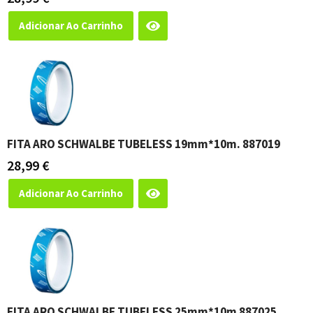
Adicionar Ao Carrinho
FITA ARO SCHWALBE TUBELESS 19mm*10m. 887019
28,99
€
Adicionar Ao Carrinho
FITA ARO SCHWALBE TUBELESS 25mm*10m 887025