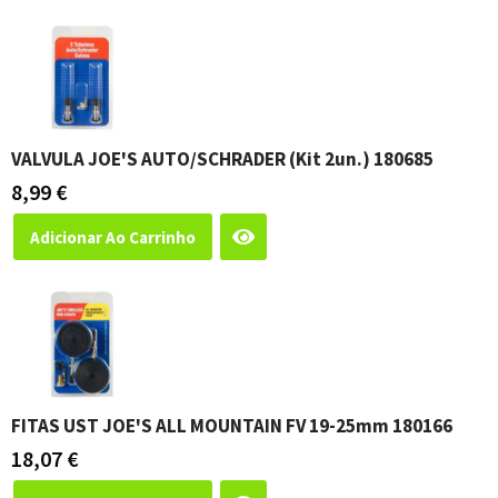
VALVULA JOE'S AUTO/SCHRADER (Kit 2un.) 180685
8,99
€
Adicionar Ao Carrinho
FITAS UST JOE'S ALL MOUNTAIN FV 19-25mm 180166
18,07
€