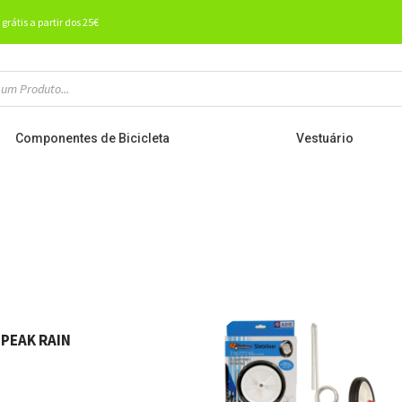
 grátis a partir dos 25€
Componentes de Bicicleta
Vestuário
PEAK RAIN