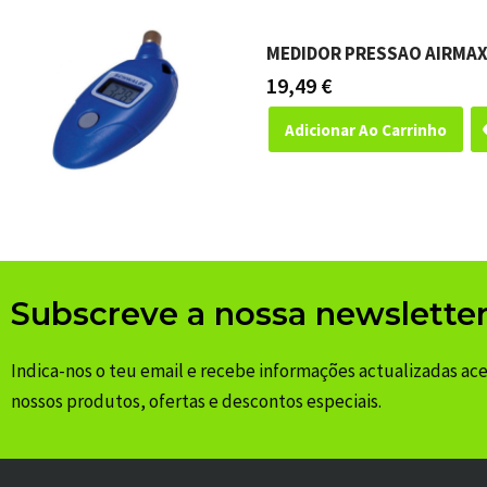
MEDIDOR PRESSAO AIRMAX
19,49
€
Adicionar Ao Carrinho
Subscreve a nossa newslette
Indica-nos o teu email e recebe informações actualizadas ac
nossos produtos, ofertas e descontos especiais.