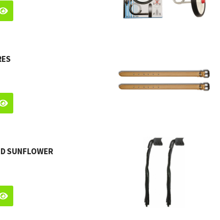
RES
ED SUNFLOWER