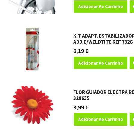
Adicionar Ao Carrinho
KIT ADAPT. ESTABILIZADO
ADDIE/WELDTITE REF.7326
9,19
€
Adicionar Ao Carrinho
FLOR GUIADOR ELECTRA R
328635
8,99
€
Adicionar Ao Carrinho