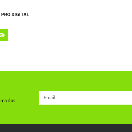
 PRO DIGITAL
r
Email
erca dos