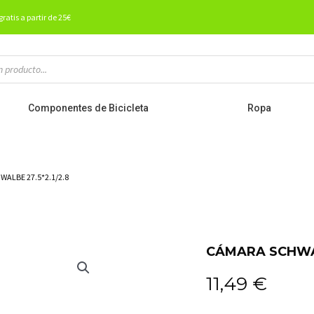
gratis a partir de 25€
Componentes de Bicicleta
Ropa
WALBE 27.5*2.1/2.8
CÁMARA SCHWALB
11,49
€