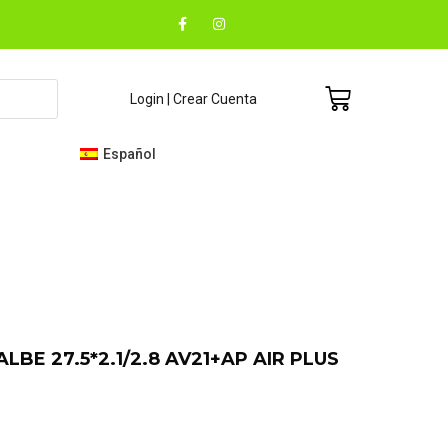
F
I
a
n
c
s
e
t
b
a
o
g
Carrito
Login | Crear Cuenta
o
r
k
a
-
m
f
Español
E 27.5*2.1/2.8 AV21+AP AIR PLUS