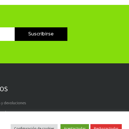
Suscribirse
OS
 y devoluciones
s de pago
e
Configuración de cookies
Aceptar todas
Rechazar todas