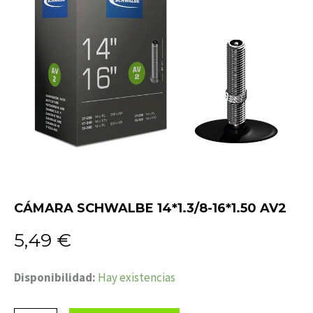
CÁMARA SCHWALBE 14*1.3/8-16*1.50 AV2
5,49
€
CÁMARA
Disponibilidad:
Hay existencias
SCHWALBE