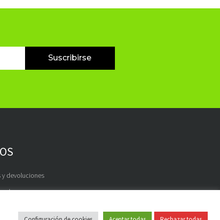
Suscribirse
OS
 y devoluciones
s de pago
e
Configuración de cookies
Aceptar todas
Rechazar todas