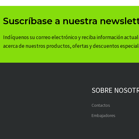
Suscríbase a nuestra newslet
Indíquenos su correo electrónico y reciba información actual
acerca de nuestros productos, ofertas y descuentos especial
SOBRE NOSOT
Contactos
Embajadores