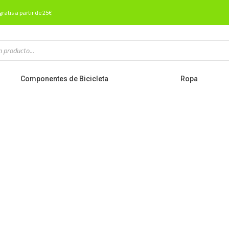
gratis a partir de 25€
Componentes de Bicicleta
Ropa