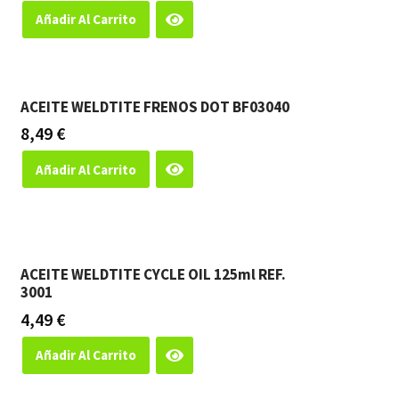
Añadir Al Carrito
ACEITE WELDTITE FRENOS DOT BF03040
8,49
€
Añadir Al Carrito
ACEITE WELDTITE CYCLE OIL 125ml REF.
3001
4,49
€
Añadir Al Carrito