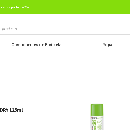
gratis a partir de 25€
Componentes de Bicicleta
Ropa
 DRY 125ml