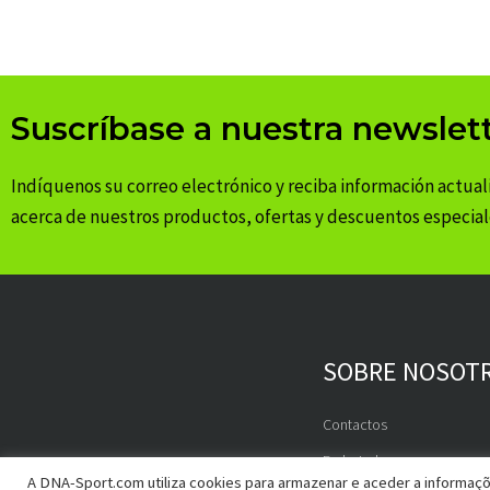
Suscríbase a nuestra newslet
Indíquenos su correo electrónico y reciba información actual
acerca de nuestros productos, ofertas y descuentos especial
SOBRE NOSOT
Contactos
Embajadores
A DNA-Sport.com utiliza cookies para armazenar e aceder a informaçõe