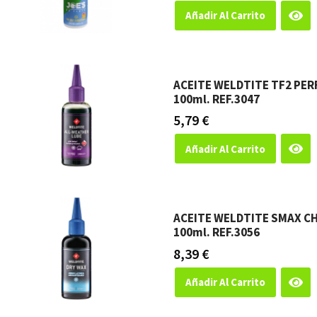
Añadir Al Carrito
ACEITE WELDTITE TF2 PE
100ml. REF.3047
5,79
€
Añadir Al Carrito
ACEITE WELDTITE SMAX C
100ml. REF.3056
8,39
€
Añadir Al Carrito