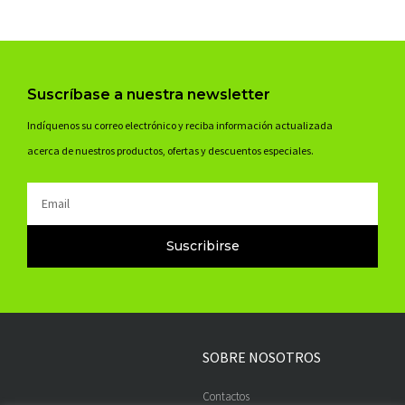
Suscríbase a nuestra newsletter
Indíquenos su correo electrónico y reciba información actualizada
acerca de nuestros productos, ofertas y descuentos especiales.
Email
Suscribirse
SOBRE NOSOTROS
Contactos