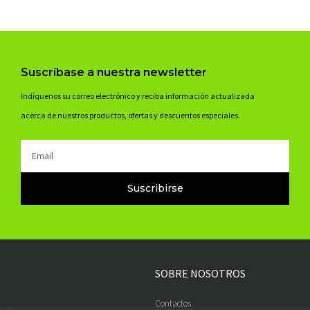
Suscríbase a nuestra newsletter
Indíquenos su correo electrónico y reciba información actualizada
acerca de nuestros productos, ofertas y descuentos especiales.
Email
Suscribirse
SOBRE NOSOTROS
Contactos