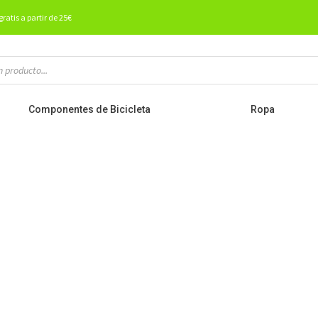
gratis a partir de 25€
Componentes de Bicicleta
Ropa