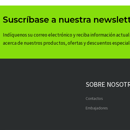
Suscríbase a nuestra newslet
Indíquenos su correo electrónico y reciba información actual
acerca de nuestros productos, ofertas y descuentos especial
SOBRE NOSOT
Contactos
Embajadores